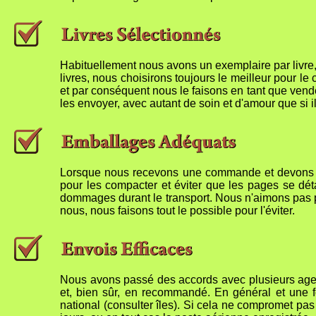
Habituellement nous avons un exemplaire par livre, ma
livres, nous choisirons toujours le meilleur pour l
et par conséquent nous le faisons en tant que vende
les envoyer, avec autant de soin et d'amour que si i
Lorsque nous recevons une commande et devons l'en
pour les compacter et éviter que les pages se dét
dommages durant le transport. Nous n'aimons pas pen
nous, nous faisons tout le possible pour l'éviter.
Nous avons passé des accords avec plusieurs agences
et, bien sûr, en recommandé. En général et une f
national (consulter îles). Si cela ne compromet pas