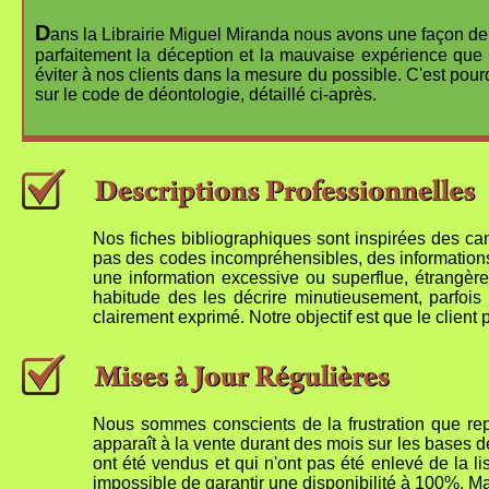
D
ans la Librairie Miguel Miranda nous avons une façon de
parfaitement la déception et la mauvaise expérience que 
éviter à nos clients dans la mesure du possible. C'est pour
sur le code de déontologie, détaillé ci-après.
Nos fiches bibliographiques sont inspirées des cano
pas des codes incompréhensibles, des information
une information excessive ou superflue, étrangère
habitude des les décrire minutieusement, parfois
clairement exprimé. Notre objectif est que le client 
Nous sommes conscients de la frustration que repr
apparaît à la vente durant des mois sur les bases de
ont été vendus et qui n'ont pas été enlevé de la 
impossible de garantir une disponibilité à 100%. M