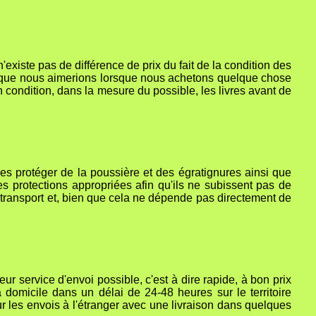
'existe pas de différence de prix du fait de la condition des
st ce que nous aimerions lorsque nous achetons quelque chose
 condition, dans la mesure du possible, les livres avant de
es protéger de la poussière et des égratignures ainsi que
s protections appropriées afin qu'ils ne subissent pas de
u transport et, bien que cela ne dépende pas directement de
r service d'envoi possible, c'est à dire rapide, à bon prix
domicile dans un délai de 24-48 heures sur le territoire
ur les envois à l'étranger avec une livraison dans quelques