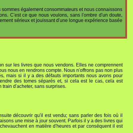
. Nous sommes également consommateurs et nous connaissons
ons. C'est ce que nous voulons, sans l'ombre d'un doute,
issement sérieux et jouissant d'une longue expérience basée
ation sur les livres que nous vendons. Elles ne comprennent
ous nous en rendrons compte. Nous n'offrons pas non plus
és, mais si il y a des défauts importants nous avons pour
ndre des tomes séparés et, si cela est le cas, cela est
 train d'acheter, sans surprises.
ite découvrir qu'il est vendu; sans parler des fois où il
isons une mise à jour souvent. Parfois il y a des livres qui
 chevauchent en matière d'heures et par conséquent il est